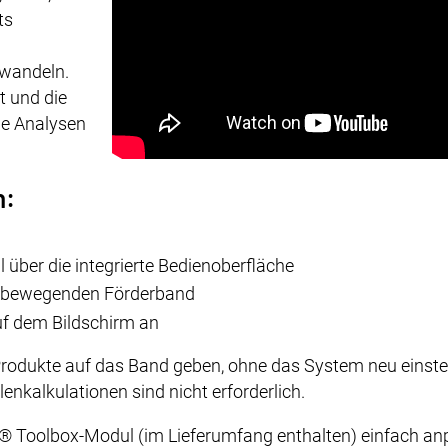
ts
mwandeln.
t und die
ge Analysen
n:
über die integrierte Bedienoberfläche
ch bewegenden Förderband
auf dem Bildschirm an
 Produkte auf das Band geben, ohne das System neu einste
enkalkulationen sind nicht erforderlich.
® Toolbox-Modul (im Lieferumfang enthalten) einfach anpa