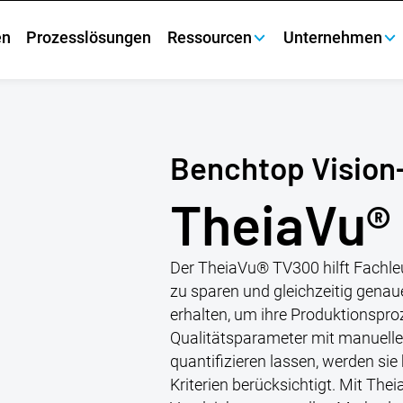
en
Prozesslösungen
Ressourcen
Unternehmen
Benchtop Vision
TheiaVu®
Der TheiaVu® TV300 hilft Fachleut
zu sparen und gleichzeitig gena
erhalten, um ihre Produktionspro
Qualitätsparameter mit manuelle
quantifizieren lassen, werden sie 
Kriterien berücksichtigt. Mit T