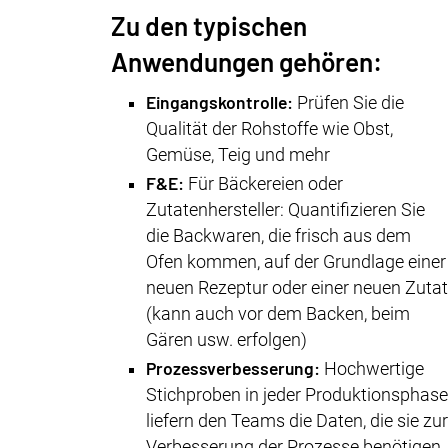
Zu den typischen
Anwendungen gehören:
Eingangskontrolle:
Prüfen Sie die
Qualität der Rohstoffe wie Obst,
Gemüse, Teig und mehr
F&E:
Für Bäckereien oder
Zutatenhersteller: Quantifizieren Sie
die Backwaren, die frisch aus dem
Ofen kommen, auf der Grundlage einer
neuen Rezeptur oder einer neuen Zuta
(kann auch vor dem Backen, beim
Gären usw. erfolgen)
Prozessverbesserung:
Hochwertige
Stichproben in jeder Produktionsphas
liefern den Teams die Daten, die sie zu
Verbesserung der Prozesse benötigen