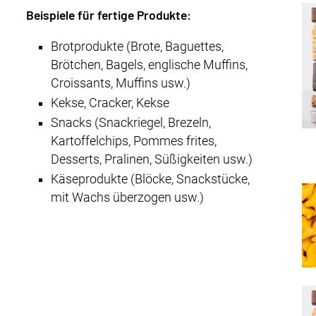
Beispiele für fertige Produkte:
Brotprodukte (Brote, Baguettes,
Brötchen, Bagels, englische Muffins,
Croissants, Muffins usw.)
Kekse, Cracker, Kekse
Snacks (Snackriegel, Brezeln,
Kartoffelchips, Pommes frites,
Desserts, Pralinen, Süßigkeiten usw.)
Käseprodukte (Blöcke, Snackstücke,
mit Wachs überzogen usw.)
t
e
r