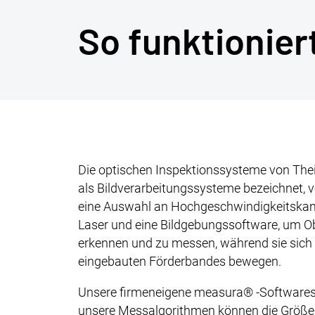
So funktioniert
Die optischen Inspektionssysteme von Th
als Bildverarbeitungssysteme bezeichnet,
eine Auswahl an Hochgeschwindigkeitskam
Laser und eine Bildgebungssoftware, um O
erkennen und zu messen, während sie sich
eingebauten Förderbandes bewegen.
Unsere firmeneigene measura® -Softwares
unsere Messalgorithmen können die Größe