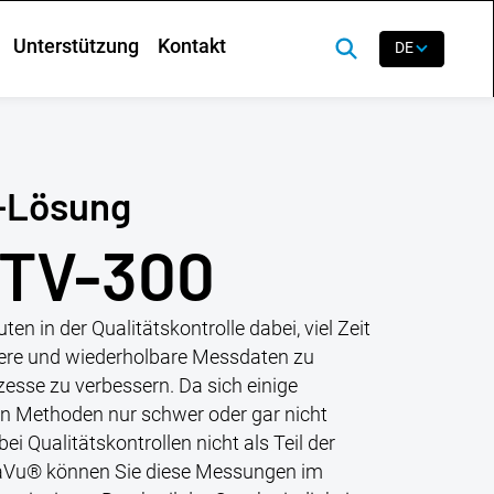
Unterstützung
Kontakt
DE
-Lösung
 TV-300
en in der Qualitätskontrolle dabei, viel Zeit
uere und wiederholbare Messdaten zu
zesse zu verbessern. Da sich einige
n Methoden nur schwer oder gar nicht
bei Qualitätskontrollen nicht als Teil der
heiaVu® können Sie diese Messungen im