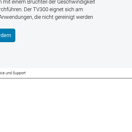
 mit einem Bruchteil der Geschwindigkeit
rchführen. Der TV300 eignet sich am
 Anwendungen, die nicht gereinigt werden
rdern
ice und Support