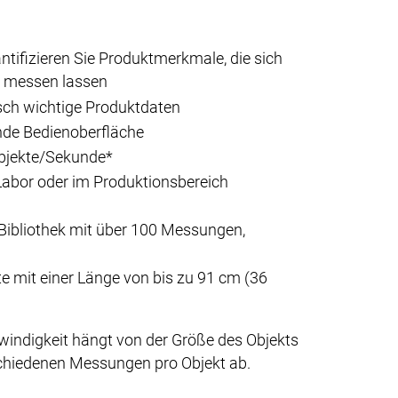
ntifizieren Sie Produktmerkmale, die sich
l messen lassen
ch wichtige Produktdaten
nde Bedienoberfläche
Objekte/Sekunde*
 Labor oder im Produktionsbereich
e Bibliothek mit über 100 Messungen,
e mit einer Länge von bis zu 91 cm (36
windigkeit hängt von der Größe des Objekts
schiedenen Messungen pro Objekt ab.