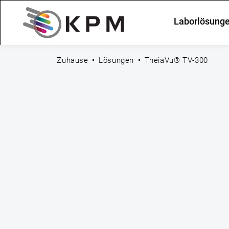
Laborlösung
Zuhause
Lösungen
TheiaVu® TV-300