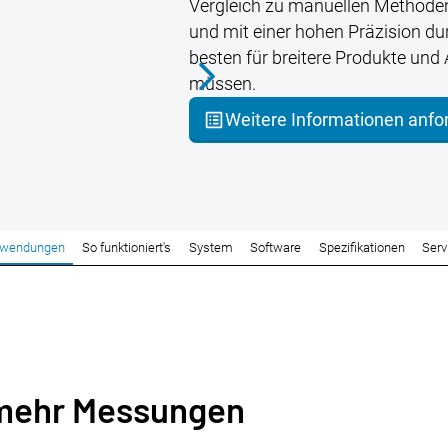
Vergleich zu manuellen Methoden
und mit einer hohen Präzision du
besten für breitere Produkte und
müssen.
Weitere Informationen anfo
wendungen
So funktioniert's
System
Software
Spezifikationen
Serv
mehr Messungen