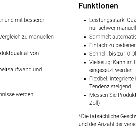
Funktionen
er und mit besserer
Leistungsstark: Qua
nur schwer manuel
 Vergleich zu manuellen
Sammelt automatis
Einfach zu bediene
oduktqualität von
Schnell: bis zu 10 
Vielseitig: Kann im
rbeitsaufwand und
eingesetzt werden
Flexibel: Integriert
Tendenz steigend
gebnisse werden
Messen Sie Produkt
Zoll)
*Die tatsächliche Gesch
und der Anzahl der ver