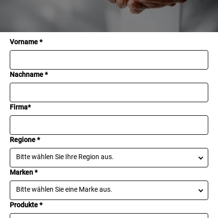
service@kpmanalytics.com
setzen.
or complete the form
below.
Vorname *
Nachname *
Firma*
Regione *
Bitte wählen Sie Ihre Region aus.
Marken *
Bitte wählen Sie eine Marke aus.
Produkte *