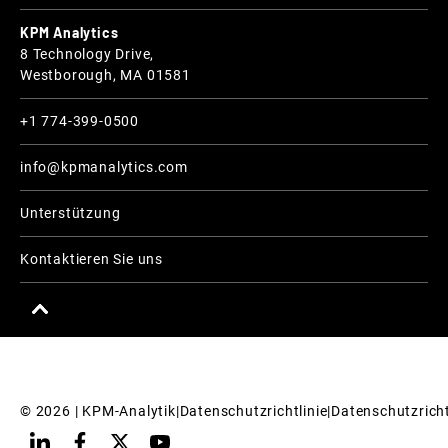
KPM Analytics
8 Technology Drive,
Westborough, MA 01581
+1 774-399-0500
info@kpmanalytics.com
Unterstützung
Kontaktieren Sie uns
© 
2026
 | KPM-Analytik
|
Datenschutzrichtlinie
|
Datenschutzricht