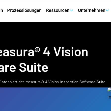
en
Prozesslösungen
Ressourcen
Unternehmen
easura® 4 Vision
are Suite
Datenblatt der measura® 4 Vision Inspection Software Suite