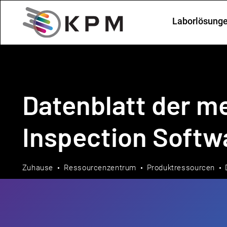
Laborlösung
Datenblatt der m
Inspection Softw
Zuhause
Ressourcenzentrum
Produktressourcen