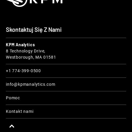
Skontaktuj Się Z Nami
KPM Analytics
8 Technology Drive,
Westborough, MA 01581
+1 774-399-0500
info@kpmanalytics.com
Pomoc
Kontakt nami