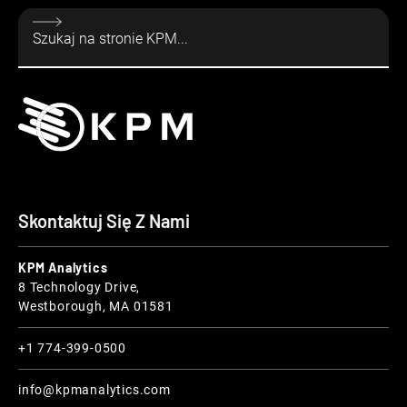
Skontaktuj Się Z Nami
KPM Analytics
8 Technology Drive,
Westborough, MA 01581
+1 774-399-0500
info@kpmanalytics.com