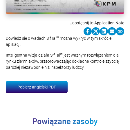
Udostępnij to:
Application Note
®
Dowiedz się o wadach SifTai
można wykryć w tym skrócie
aplikacji.
®
Inteligentna wizja działa SifTai
jest ważnym rozwiązaniem dla
rynku ziemniaków, przeprowadzając dokładne kontrole szybciej i
bardziej niezawodnie niż inspektorzy ludzcy.
Pobierz angielski PDF
Powiązane zasoby