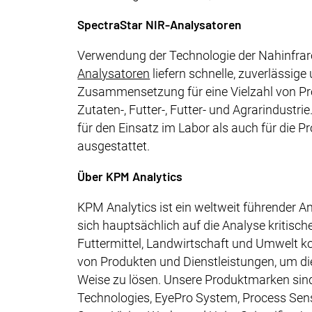
SpectraStar NIR-Analysatoren
Verwendung der Technologie der Nahinfraro
Analysatoren
liefern schnelle, zuverlässig
Zusammensetzung für eine Vielzahl von Pro
Zutaten-, Futter-, Futter- und Agrarindustr
für den Einsatz im Labor als auch für die Pr
ausgestattet.
Über KPM Analytics ‍
KPM Analytics ist ein weltweit führender A
sich hauptsächlich auf die Analyse kritisch
Futtermittel, Landwirtschaft und Umwelt ko
von Produkten und Dienstleistungen, um di
Weise zu lösen. Unsere Produktmarken sin
Technologies, EyePro System, Process Senso