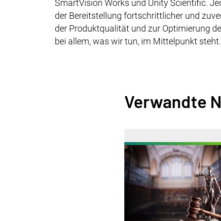
SmartVision Works und Unity Scientific. Je
der Bereitstellung fortschrittlicher und zu
der Produktqualität und zur Optimierung de
bei allem, was wir tun, im Mittelpunkt steht
Verwandte N