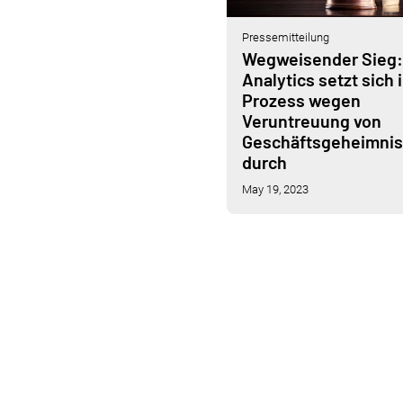
Pressemitteilung
Wegweisender Sieg
Analytics setzt sich 
Prozess wegen
Veruntreuung von
Geschäftsgeheimni
durch
May 19, 2023