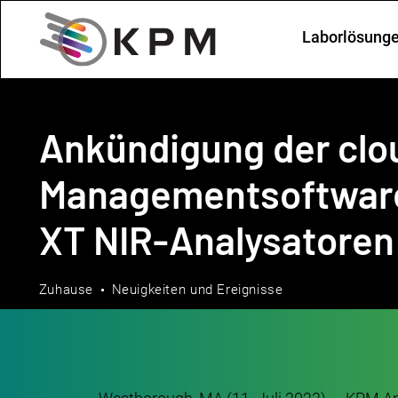
Laborlösung
Ankündigung der clo
Managementsoftware
XT NIR-Analysatoren
Zuhause
Neuigkeiten und Ereignisse