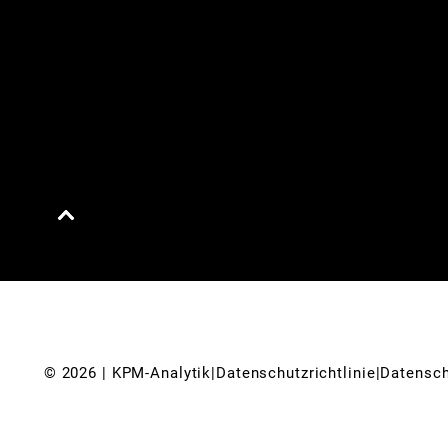
© 
2026
 | KPM-Analytik
|
Datenschutzrichtlinie
|
Datensch