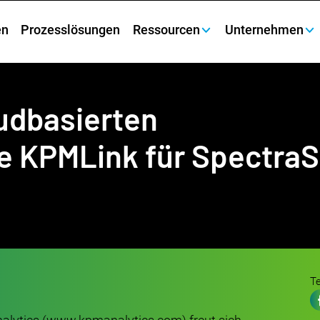
en
Prozesslösungen
Ressourcen
Unternehmen
udbasierten
 KPMLink für SpectraS
Te