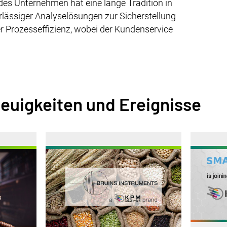
des Unternehmen hat eine lange Tradition in
verlässiger Analyselösungen zur Sicherstellung
r Prozesseffizienz, wobei der Kundenservice
.
euigkeiten und Ereignisse