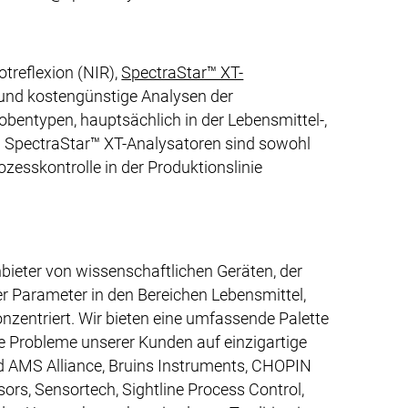
treflexion (NIR),
SpectraStar™ XT-
e und kostengünstige Analysen der
bentypen, hauptsächlich in der Lebensmittel-,
ie. SpectraStar™ XT-Analysatoren sind sowohl
ozesskontrolle in der Produktionslinie
nbieter von wissenschaftlichen Geräten, der
er Parameter in den Bereichen Lebensmittel,
nzentriert. Wir bieten eine umfassende Palette
e Probleme unserer Kunden auf einzigartige
d AMS Alliance, Bruins Instruments, CHOPIN
rs, Sensortech, Sightline Process Control,