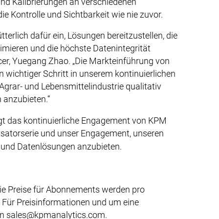
 und Kalibrierungen an verschiedenen
ie Kontrolle und Sichtbarkeit wie nie zuvor.
terlich dafür ein, Lösungen bereitzustellen, die
inimieren und die höchste Datenintegrität
icer, Yuegang Zhao. „Die Markteinführung von
 wichtiger Schritt in unserem kontinuierlichen
Agrar- und Lebensmittelindustrie qualitativ
 anzubieten.“
gt das kontinuierliche Engagement von KPM
ysatorserie und unser Engagement, unseren
 und Datenlösungen anzubieten.
Die Preise für Abonnements werden pro
. Für Preisinformationen und um eine
 an sales@kpmanalytics.com.