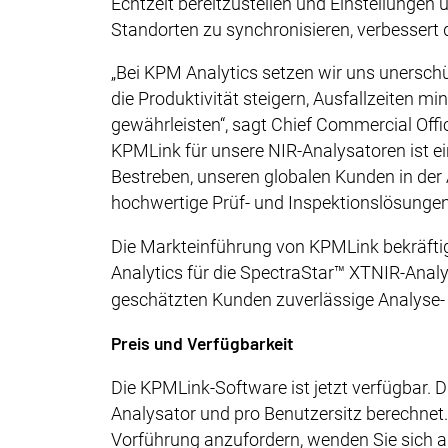
Echtzeit bereitzustellen und Einstellungen
Standorten zu synchronisieren, verbessert d
„Bei KPM Analytics setzen wir uns unerschüt
die Produktivität steigern, Ausfallzeiten m
gewährleisten“, sagt Chief Commercial Off
KPMLink für unsere NIR-Analysatoren ist ein
Bestreben, unseren globalen Kunden in der 
hochwertige Prüf- und Inspektionslösungen
Die Markteinführung von KPMLink bekräfti
Analytics für die SpectraStar™ XTNIR-Anal
geschätzten Kunden zuverlässige Analyse-
Preis und Verfügbarkeit
Die KPMLink-Software ist jetzt verfügbar. 
Analysator und pro Benutzersitz berechnet
Vorführung anzufordern, wenden Sie sich