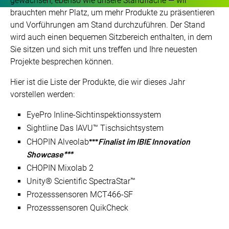
gewachsen, ebenso wie unsere Standfläche — wir
brauchten mehr Platz, um mehr Produkte zu präsentieren
und Vorführungen am Stand durchzuführen. Der Stand
wird auch einen bequemen Sitzbereich enthalten, in dem
Sie sitzen und sich mit uns treffen und Ihre neuesten
Projekte besprechen können.
Hier ist die Liste der Produkte, die wir dieses Jahr
vorstellen werden:
EyePro Inline-Sichtinspektionssystem
Sightline Das IAVU™ Tischsichtsystem
***
Finalist im IBIE Innovation
CHOPIN Alveolab
Showcase***
CHOPIN Mixolab 2
Unity® Scientific SpectraStar™
Prozesssensoren MCT466-SF
Prozesssensoren QuikCheck