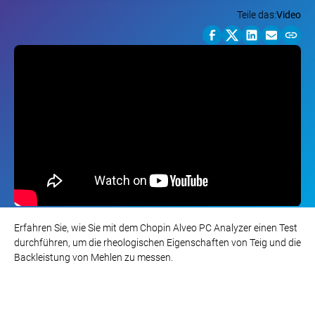
Teile das:
Video
Erfahren Sie, wie Sie mit dem Chopin Alveo PC Analyzer einen Test
durchführen, um die rheologischen Eigenschaften von Teig und die
Backleistung von Mehlen zu messen.