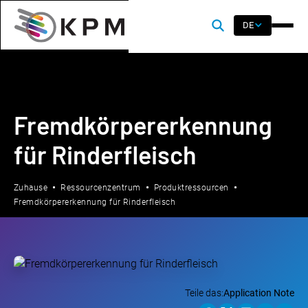
DE
Fremdkörpererkennung
für Rinderfleisch
Zuhause
Ressourcenzentrum
Produktressourcen
Fremdkörpererkennung für Rinderfleisch
Teile das:
Application Note