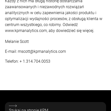
Każdy z nich ma długą historię dostarczania
zaawansowanych i niezawodnych rozwiązań
analitycznych w celu zapewnienia jakości produktu i
optymalizacji wydajności procesów, z obsługą klienta w
centrum wszystkiego, co robimy. Odwiedź
www.kpmanalytics.com, aby dowiedzieć się więcej.
Melanie Scott
E-mail: mscott@kpmanalytics.com
Telefon: + 1.314.704.0053