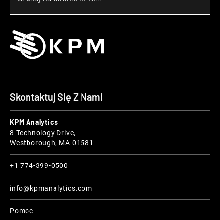
Skontaktuj Się Z Nami
KPM Analytics
8 Technology Drive,
Westborough, MA 01581
+1 774-399-0500
info@kpmanalytics.com
Pomoc