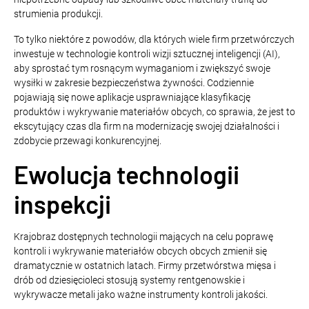
strumienia produkcji.
To tylko niektóre z powodów, dla których wiele firm przetwórczych
inwestuje w technologie kontroli wizji sztucznej inteligencji (AI),
aby sprostać tym rosnącym wymaganiom i zwiększyć swoje
wysiłki w zakresie bezpieczeństwa żywności. Codziennie
pojawiają się nowe aplikacje usprawniające klasyfikację
produktów i wykrywanie materiałów obcych, co sprawia, że jest to
ekscytujący czas dla firm na modernizację swojej działalności i
zdobycie przewagi konkurencyjnej.
Ewolucja technologii
inspekcji
Krajobraz dostępnych technologii mających na celu poprawę
kontroli i wykrywanie materiałów obcych obcych zmienił się
dramatycznie w ostatnich latach. Firmy przetwórstwa mięsa i
drób od dziesięcioleci stosują systemy rentgenowskie i
wykrywacze metali jako ważne instrumenty kontroli jakości.