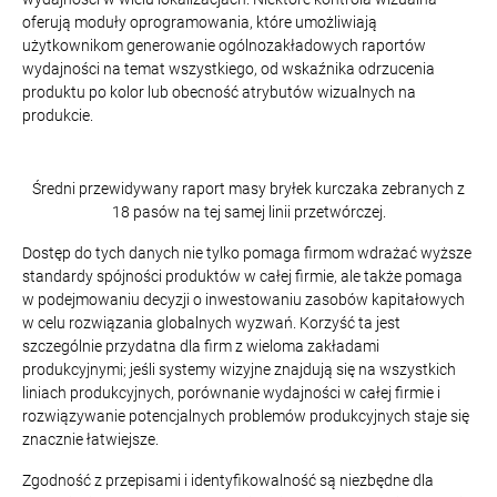
oferują moduły oprogramowania, które umożliwiają
użytkownikom generowanie ogólnozakładowych raportów
wydajności na temat wszystkiego, od wskaźnika odrzucenia
produktu po kolor lub obecność atrybutów wizualnych na
produkcie.
Średni przewidywany raport masy bryłek kurczaka zebranych z
18 pasów na tej samej linii przetwórczej.
Dostęp do tych danych nie tylko pomaga firmom wdrażać wyższe
standardy spójności produktów w całej firmie, ale także pomaga
w podejmowaniu decyzji o inwestowaniu zasobów kapitałowych
w celu rozwiązania globalnych wyzwań. Korzyść ta jest
szczególnie przydatna dla firm z wieloma zakładami
produkcyjnymi; jeśli systemy wizyjne znajdują się na wszystkich
liniach produkcyjnych, porównanie wydajności w całej firmie i
rozwiązywanie potencjalnych problemów produkcyjnych staje się
znacznie łatwiejsze.
Zgodność z przepisami i identyfikowalność są niezbędne dla