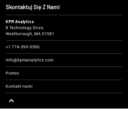
Skontaktuj Się Z Nami
KPM Analytics
8 Technology Drive,
Westborough, MA 01581
+1 774-399-0500
info@kpmanalytics.com
Pomoc
Kontakt nami