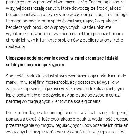
przedsiębiorstw przetwórstwa mięsa i drób. Technologie kontroli
wizyjnej dostarczają danych, które dowodzą, że środki jakości i
bezpieczeństwa są utrzymywane w całej organizacji. Technologie
te mogą pomóc firmom spełnić obietnicę najwyższej jakości i
bezpiecznych produktów spożywczych. Każde uniknięte
wycofanie z powodu nieuważnego inspektora pomoże firmom
chronić ich wyniki i uniknąć problemów z public relations, które
następują.
Ulepszone podejmowanie decyzji w całej organizacji dzięki
solidnym danym inspekcyjnym
Spójność produktu jest istotnym czynnikiem lojalności klienta do
marki. Im więcej firm może zrobić, aby dostosować wysiłki w
zakresie zapewnienia jakości w wielu swoich lokalizacjach, tym
lepiej będą miały one pozycję, aby sprostać potrzebom coraz
bardziej wymagających klientów na skalę globalną.
Dane pochodzące z technologii kontroli wizji sztucznej inteligencji
pomagają określić ilościowo jakość produktu, wydajność procesu,
przestrzeganie wymogów regulacyjnych i powodzenie ich działań
związanych z bezpieczeństwem żywności. Im więcej sposobów