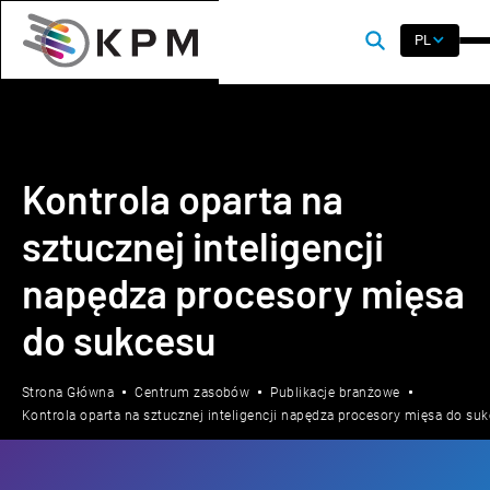
PL
Kontrola oparta na
sztucznej inteligencji
napędza procesory mięsa
do sukcesu
Strona Główna
Centrum zasobów
Publikacje branżowe
Kontrola oparta na sztucznej inteligencji napędza procesory mięsa do su