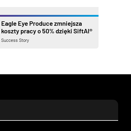
Eagle Eye Produce zmniejsza
koszty pracy o 50% dzięki SiftAI®
Success Story