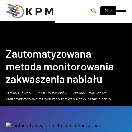
PL
Zautomatyzowana
metoda monitorowania
zakwaszenia nabiału
Strona Główna
Centrum zasobów
Zasoby Produktowe
Zautomatyzowana metoda monitorowania zakwaszenia nabiału