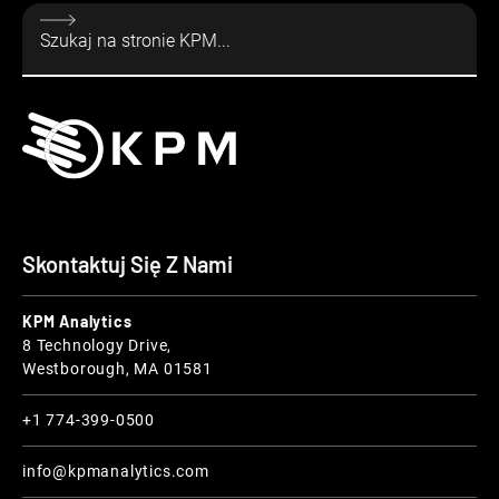
Skontaktuj Się Z Nami
KPM Analytics
8 Technology Drive,
Westborough, MA 01581
+1 774-399-0500
info@kpmanalytics.com