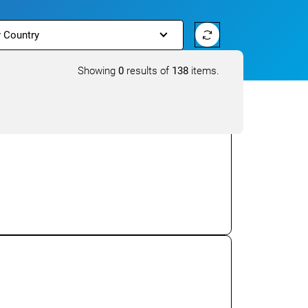
y Country
Showing
0
results of
138
items.