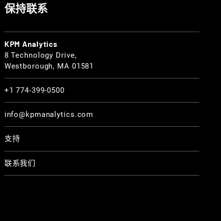
保持联系
KPM Analytics
8 Technology Drive,
Westborough, MA 01581
+1 774-399-0500
info@kpmanalytics.com
支持
联系我们