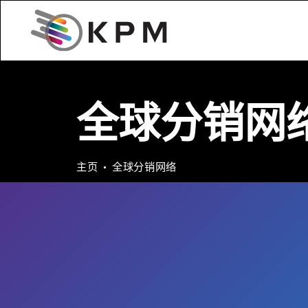
全球分销网
主页
全球分销网络
KPM Analytics 拥
的授权分销商。