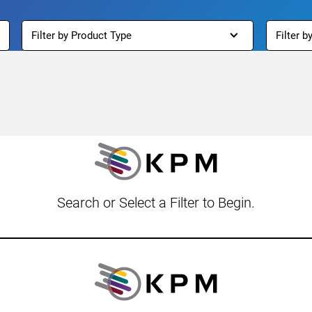
Filter by Product Type
Filter b
Search
or
Select a Filter
to Begin.