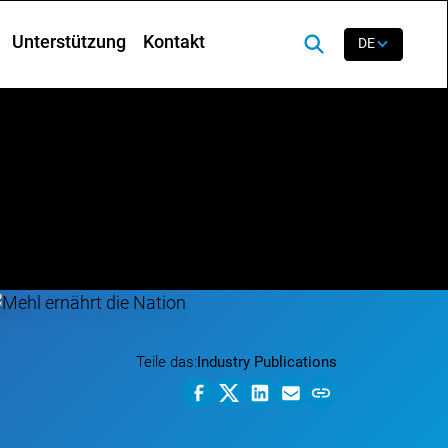
Unterstützung
Kontakt
DE
Teile das:
Industry Publications