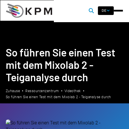
DE
So führen Sie einen Test
mit dem Mixolab 2 -
Teiganalyse durch
Zuhause
Ressourcenzentrum
Videothek
So führen Sie einen Test mit dem Mixolab 2 - Teiganalyse durch