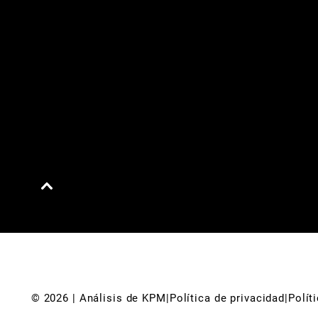
© 
2026
 | Análisis de KPM
|
Política de privacidad
|
Polít