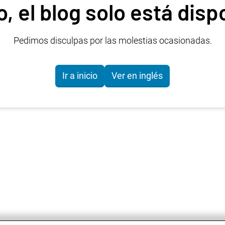
 el blog solo está disp
Pedimos disculpas por las molestias ocasionadas.
Ir a inicio
Ver en inglés