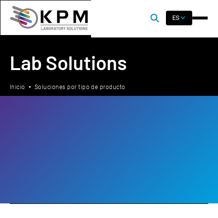
ES
Lab Solutions
Inicio
Soluciones por tipo de producto
Lab
Process
By Industry
Analizadores de composición NIR
Analizadores de reología de harina y masa
Analizadores de química húmeda