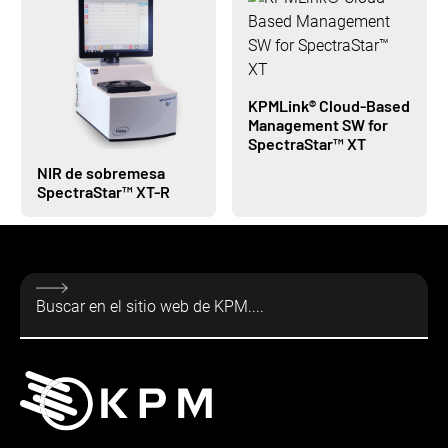
KPMLink® Cloud-Based
Management SW for
SpectraStar™ XT
NIR de sobremesa
SpectraStar™ XT-R