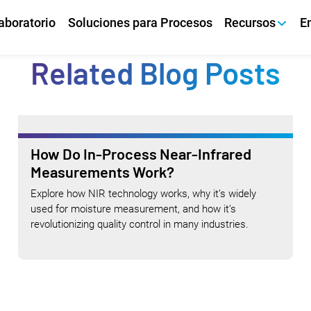
aboratorio
Soluciones para Procesos
Recursos
E
Related Blog Posts
How Do In-Process Near-Infrared
Measurements Work?
Explore how NIR technology works, why it’s widely
used for moisture measurement, and how it’s
revolutionizing quality control in many industries.