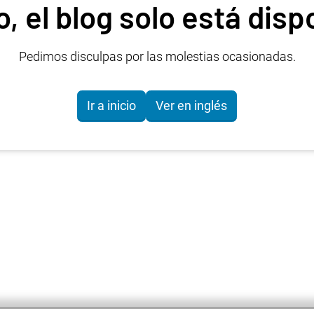
 el blog solo está disp
Pedimos disculpas por las molestias ocasionadas.
Ir a inicio
Ver en inglés