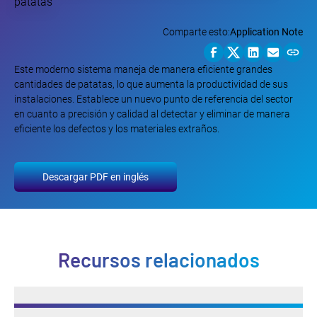
Comparte esto:
Application Note
Este moderno sistema maneja de manera eficiente grandes
cantidades de patatas, lo que aumenta la productividad de sus
instalaciones. Establece un nuevo punto de referencia del sector
en cuanto a precisión y calidad al detectar y eliminar de manera
eficiente los defectos y los materiales extraños.
Descargar PDF en inglés
Recursos relacionados