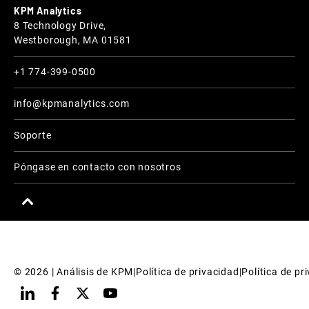
KPM Analytics
8 Technology Drive,
Westborough, MA 01581
+1 774-399-0500
info@kpmanalytics.com
Soporte
Póngase en contacto con nosotros
© 
2026
 | Análisis de KPM
|
Política de privacidad
|
Política de pr