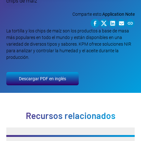
Comparte esto:
Application Note
La tortilla y los chips de maíz son los productos a base de masa
más populares en todo el mundo y están disponibles en una
variedad de diversos tipos y sabores. KPM ofrece soluciones NIR
para analizar y controlar la humedad y el aceite durante la
producción.
Descargar PDF en inglés
Recursos relacionados