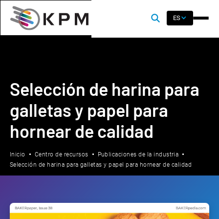
ES
Selección de harina para
galletas y papel para
hornear de calidad
Inicio
Centro de recursos
Publicaciones de la industria
Selección de harina para galletas y papel para hornear de calidad