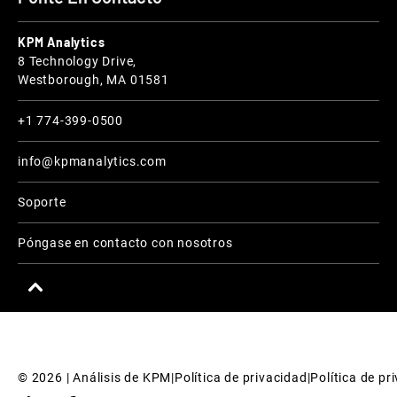
KPM Analytics
8 Technology Drive,
Westborough, MA 01581
+1 774-399-0500
info@kpmanalytics.com
Soporte
Póngase en contacto con nosotros
© 
2026
 | Análisis de KPM
|
Política de privacidad
|
Política de pr