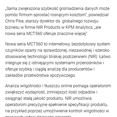
„Sama zwiększona szybkość gromadzenia danych może
pomóc firmom sprostać rosnącym kosztom”, powiedział
Chris Pike, starszy dyrektor ds. globalnego rozwoju
biznesu w firmie NIR Products w KPM Analytics, „ale
nowa seria MCT560 oferuje znacznie więcej”.
Nowa seria MCT560 to internetowy, bezdotykowy system
czujników oparty na sprawdzonej, niezawodnej i szeroko
stosowanej technologii bliskiej podczerwieni (NIR). Łatwo
integruje się z istniejącymi systemami przenośników i
oferuje szybką i ciągłą analizę dla producentów i
zakładów przetwórstwa spożywczego.
Analiza wilgotności i tłuszczu online pomaga operatorom
zwiększyć wydajność, zmniejszyć ilość odpadów i
osiągnąć stałą jakość produktu. NIR umożliwia
operatorom precyzyjne spełnienie specyfikacji produktu,
na przykład poprzez umożliwienie kontroli wilgotności w