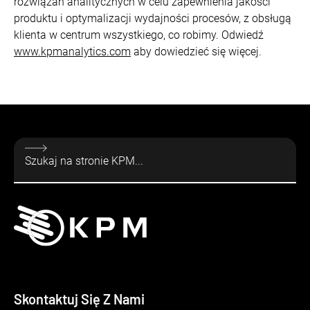
rozwiązań analitycznych w celu zapewnienia jakości
produktu i optymalizacji wydajności procesów, z obsługą
klienta w centrum wszystkiego, co robimy. Odwiedź
www.kpmanalytics.com
aby dowiedzieć się więcej.
Skontaktuj Się Z Nami