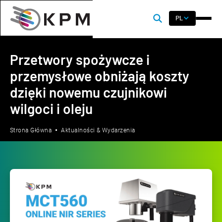
PL
Przetwory spożywcze i
przemysłowe obniżają koszty
dzięki nowemu czujnikowi
wilgoci i oleju
Strona Główna
Aktualności & Wydarzenia