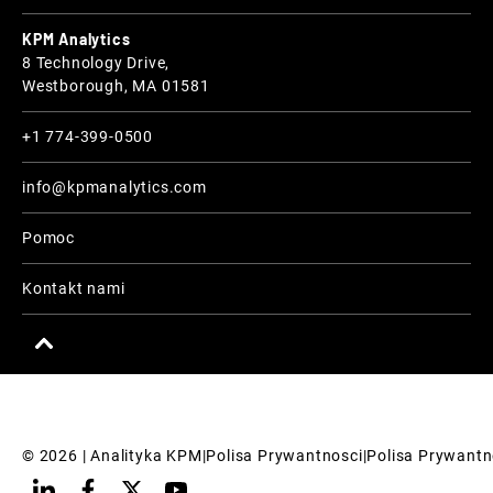
KPM Analytics
8 Technology Drive,
Westborough, MA 01581
+1 774-399-0500
info@kpmanalytics.com
Pomoc
Kontakt nami
© 
2026
 | Analityka KPM
|
Polisa Prywantnosci
|
Polisa Prywantn