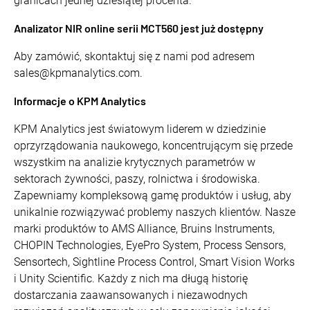
granicach jednej dziesiątej procenta.
Analizator NIR online serii MCT560 jest już dostępny
Aby zamówić, skontaktuj się z nami pod adresem
sales@kpmanalytics.com.
Informacje o KPM Analytics
KPM Analytics jest światowym liderem w dziedzinie
oprzyrządowania naukowego, koncentrującym się przede
wszystkim na analizie krytycznych parametrów w
sektorach żywności, paszy, rolnictwa i środowiska.
Zapewniamy kompleksową gamę produktów i usług, aby
unikalnie rozwiązywać problemy naszych klientów. Nasze
marki produktów to AMS Alliance, Bruins Instruments,
CHOPIN Technologies, EyePro System, Process Sensors,
Sensortech, Sightline Process Control, Smart Vision Works
i Unity Scientific. Każdy z nich ma długą historię
dostarczania zaawansowanych i niezawodnych