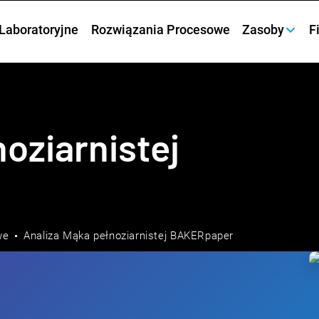
Laboratoryjne
Rozwiązania Procesowe
Zasoby
F
oziarnistej
we
Analiza Mąka pełnoziarnistej BAKERpaper