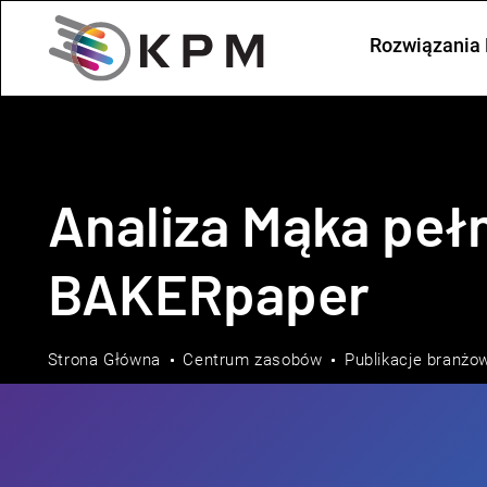
Rozwiązania 
Analiza Mąka pełn
BAKERpaper
Strona Główna
Centrum zasobów
Publikacje branżo