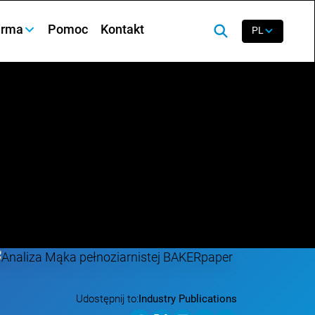
irma
Pomoc
Kontakt
PL
Udostępnij to:
Industry Publications