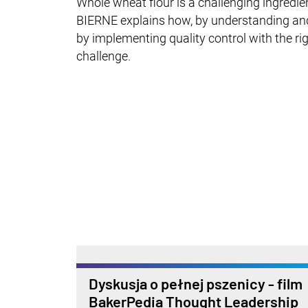
Whole wheat flour is a challenging ingredie
BIERNE explains how, by understanding and 
by implementing quality control with the ri
challenge.
Dyskusja o pełnej pszenicy - film
BakerPedia Thought Leadership