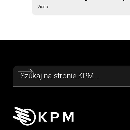
Video