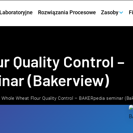
Laboratoryjne
Rozwiązania Procesowe
Zasoby
F
 Quality Control –
nar (Bakerview)
Whole Wheat Flour Quality Control – BAKERpedia seminar (Ba