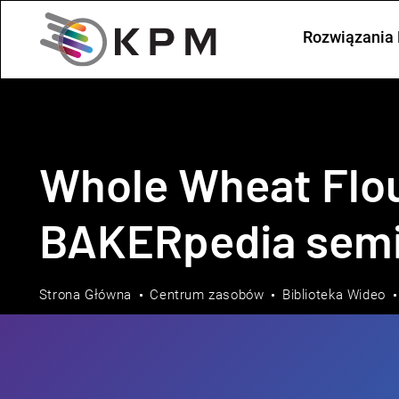
Rozwiązania 
Whole Wheat Flour
BAKERpedia semi
Strona Główna
Centrum zasobów
Biblioteka Wideo