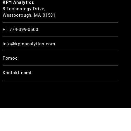
KPM Analytics
8 Technology Drive,
Westborough, MA 01581
+1 774-399-0500
info@kpmanalytics.com
Pomoc
Kontakt nami