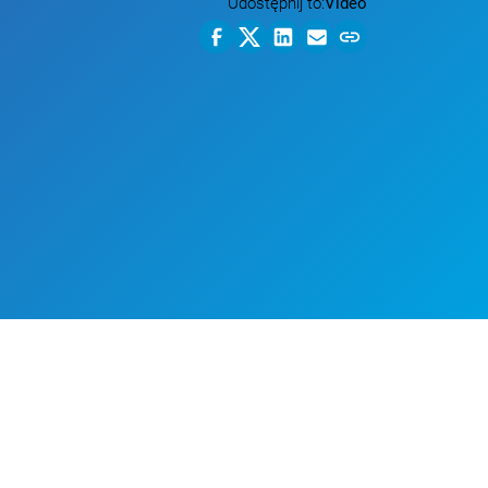
Udostępnij to:
Video