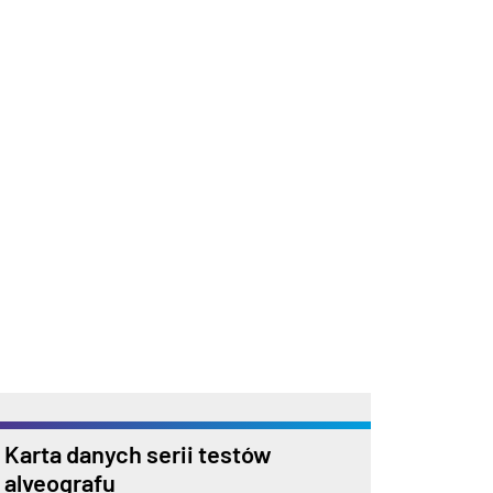
Karta danych serii testów
alveografu