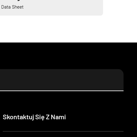
Data Sheet
Skontaktuj Się Z Nami