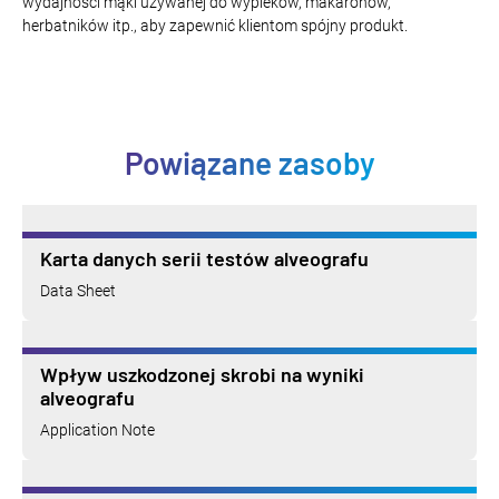
wydajności mąki używanej do wypieków, makaronów,
herbatników itp., aby zapewnić klientom spójny produkt.
Powiązane zasoby
Karta danych serii testów alveografu
Data Sheet
Wpływ uszkodzonej skrobi na wyniki
alveografu
Application Note