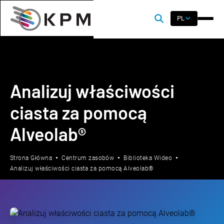
PL
Analizuj właściwości
ciasta za pomocą
Alveolab®
Strona Główna
Centrum zasobów
Biblioteka Wideo
Analizuj właściwości ciasta za pomocą Alveolab®