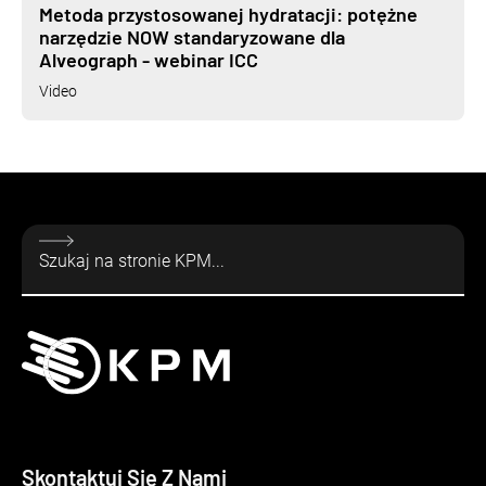
Metoda przystosowanej hydratacji: potężne
narzędzie NOW standaryzowane dla
Alveograph - webinar ICC
Video
Skontaktuj Się Z Nami