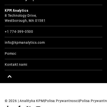
KPM Analytics
8 Technology Drive,
Westborough, MA 01581
+1 774-399-0500
info@kpmanalytics.com
Pomoc
Kontakt nami
© 
2026
 | Analityka KPM
|
Polisa Prywantnosci
|
Polisa Prywantn