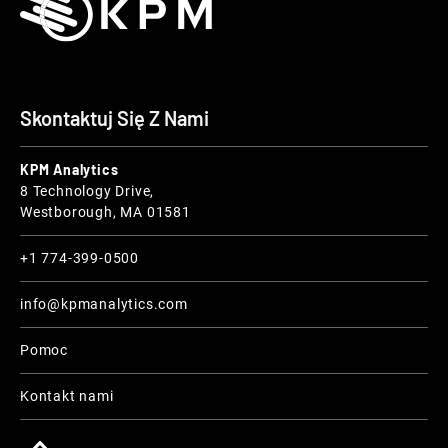
Skontaktuj Się Z Nami
KPM Analytics
8 Technology Drive,
Westborough, MA 01581
+1 774-399-0500
info@kpmanalytics.com
Pomoc
Kontakt nami