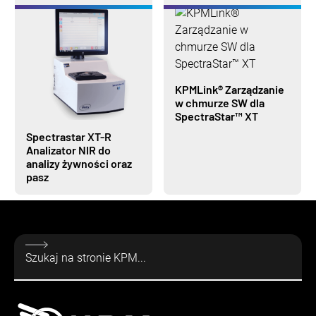
KPMLink® Zarządzanie
w chmurze SW dla
SpectraStar™ XT
Spectrastar XT-R
Analizator NIR do
analizy żywności oraz
pasz