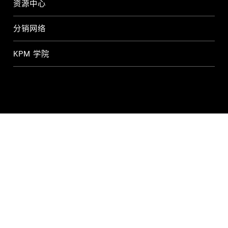
资源中心
分销网络
KPM 学院