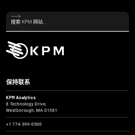
保持联系
KPM Analytics
8 Technology Drive,
Westborough, MA 01581
+1 774-399-0500