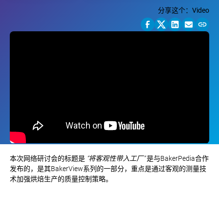
分享这个：
Video
本次网络研讨会的标题是
“将客观性带入工厂”
是与BakerPedia合作
发布的，是其BakerView系列的一部分，重点是通过客观的测量技
术加强烘焙生产的质量控制策略。