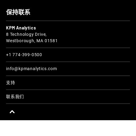
保持联系
KPM Analytics
8 Technology Drive,
Westborough, MA 01581
+1 774-399-0500
info@kpmanalytics.com
支持
联系我们