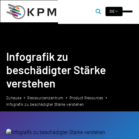
DE
Infografik zu
beschädigter Stärke
verstehen
Zuhause
Ressourcenzentrum
Product Resources
Infografik zu beschädigter Stärke verstehen