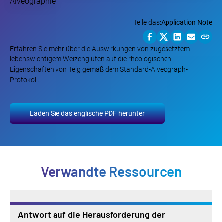
Teile das:
Application Note
Erfahren Sie mehr über die Auswirkungen von zugesetztem
lebenswichtigem Weizengluten auf die rheologischen
Eigenschaften von Teig gemäß dem Standard-Alveograph-
Protokoll.
Laden Sie das englische PDF herunter
Verwandte Ressourcen
Antwort auf die Herausforderung der