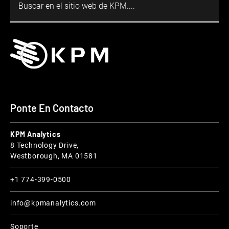
Ponte En Contacto
KPM Analytics
8 Technology Drive,
Westborough, MA 01581
+1 774-399-0500
info@kpmanalytics.com
Soporte