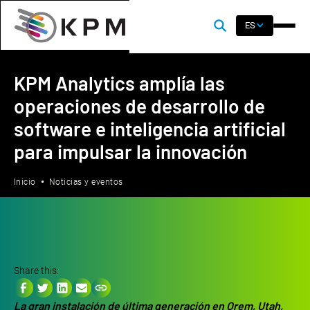
ES
KPM Analytics amplía las
operaciones de desarrollo de
software e inteligencia artificial
para impulsar la innovación
Inicio
Noticias y eventos
Share this:
La gran instalación de última generación en Orem, Utah,