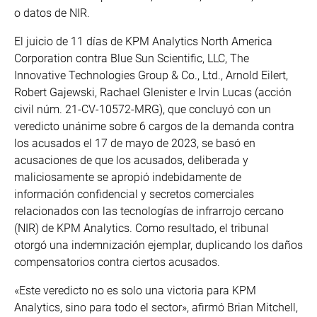
o datos de NIR.
El juicio de 11 días de KPM Analytics North America
Corporation contra Blue Sun Scientific, LLC, The
Innovative Technologies Group & Co., Ltd., Arnold Eilert,
Robert Gajewski, Rachael Glenister e Irvin Lucas (acción
civil núm. 21-CV-10572-MRG), que concluyó con un
veredicto unánime sobre 6 cargos de la demanda contra
los acusados el 17 de mayo de 2023, se basó en
acusaciones de que los acusados, deliberada y
maliciosamente se apropió indebidamente de
información confidencial y secretos comerciales
relacionados con las tecnologías de infrarrojo cercano
(NIR) de KPM Analytics. Como resultado, el tribunal
otorgó una indemnización ejemplar, duplicando los daños
compensatorios contra ciertos acusados.
«Este veredicto no es solo una victoria para KPM
Analytics, sino para todo el sector», afirmó Brian Mitchell,