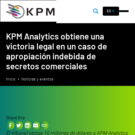
ES
KPM Analytics obtiene una
victoria legal en un caso de
apropiación indebida de
secretos comerciales
Inicio
Noticias y eventos
Share this:
El tribunal otorga 10 millones de dólares a KPM Analytics