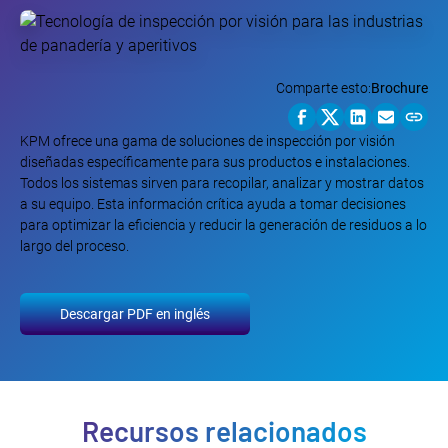
Comparte esto:
Brochure
KPM ofrece una gama de soluciones de inspección por visión
diseñadas específicamente para sus productos e instalaciones.
Todos los sistemas sirven para recopilar, analizar y mostrar datos
a su equipo. Esta información crítica ayuda a tomar decisiones
para optimizar la eficiencia y reducir la generación de residuos a lo
largo del proceso.
Descargar PDF en inglés
Recursos relacionados