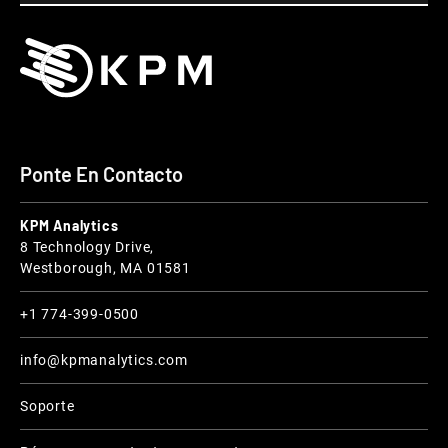
Ponte En Contacto
KPM Analytics
8 Technology Drive,
Westborough, MA 01581
+1 774-399-0500
info@kpmanalytics.com
Soporte