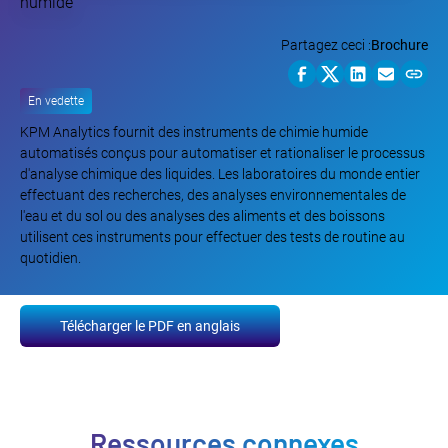
Partagez ceci :
Brochure
En vedette
KPM Analytics fournit des instruments de chimie humide
automatisés conçus pour automatiser et rationaliser le processus
d'analyse chimique des liquides. Les laboratoires du monde entier
effectuant des recherches, des analyses environnementales de
l'eau et du sol ou des analyses des aliments et des boissons
utilisent ces instruments pour effectuer des tests de routine au
quotidien.
Télécharger le PDF en anglais
Ressources connexes