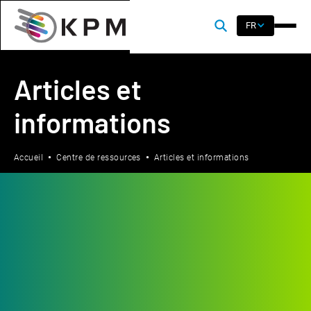
FR
Articles et
informations
Accueil
Centre de ressources
Articles et informations
Snack Food & Wholesale Bakery
Travailler avec des ingrédients nutritifs pour les
consommateurs soucieux de leur santé