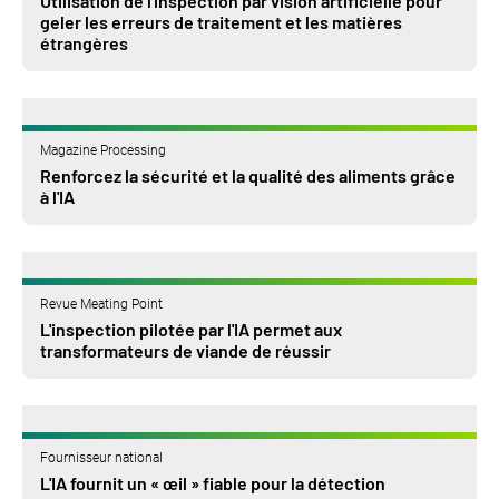
Utilisation de l'inspection par vision artificielle pour
geler les erreurs de traitement et les matières
étrangères
Magazine Processing
Renforcez la sécurité et la qualité des aliments grâce
à l'IA
Revue Meating Point
L'inspection pilotée par l'IA permet aux
transformateurs de viande de réussir
Fournisseur national
L'IA fournit un « œil » fiable pour la détection