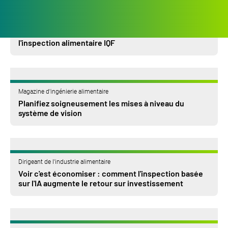
Aliments réfrigérés et surgelés
AI Evolution offre une vision sans limites pour
l'inspection alimentaire IQF
Magazine d'ingénierie alimentaire
Planifiez soigneusement les mises à niveau du
système de vision
Dirigeant de l'industrie alimentaire
Voir c'est économiser : comment l'inspection basée
sur l'IA augmente le retour sur investissement