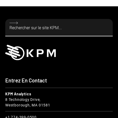
Entrez En Contact
KPM Analytics
8 Technology Drive,
Westborough, MA 01581
+1 774-399-0500