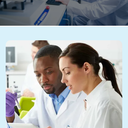
entreprise ? Consultez nos offres
d'emploi et postulez !