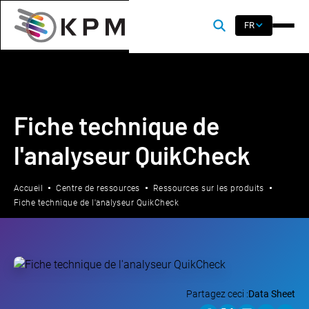
FR
Fiche technique de
l'analyseur QuikCheck
Accueil
Centre de ressources
Ressources sur les produits
Fiche technique de l'analyseur QuikCheck
Partagez ceci :
Data Sheet