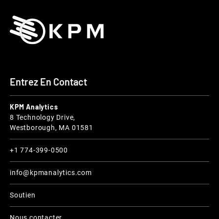
Entrez En Contact
KPM Analytics
8 Technology Drive,
Westborough, MA 01581
+1 774-399-0500
info@kpmanalytics.com
Soutien
Nous contacter