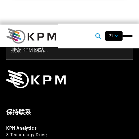
ZH
保持联系
KPM Analytics
8 Technology Drive,