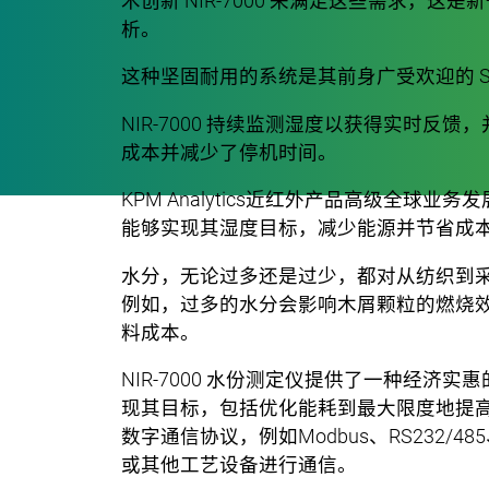
术创新 NIR-7000 来满足这些需求，
析。
这种坚固耐用的系统是其前身广受欢迎的 Senso
NIR-7000 持续监测湿度以获得实时
成本并减少了停机时间。
KPM Analytics近红外产品高级全球
能够实现其湿度目标，减少能源并节省成本
水分，无论过多还是过少，都对从纺织到
例如，过多的水分会影响木屑颗粒的燃烧
料成本。
NIR-7000 水份测定仪提供了一种经
现其目标，包括优化能耗到最大限度地提
数字通信协议，例如Modbus、RS232/48
或其他工艺设备进行通信。