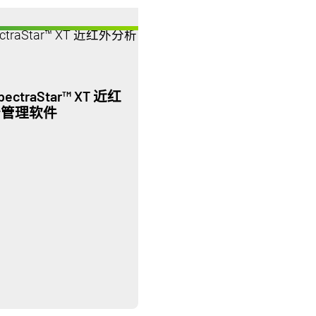
traStar™ XT 近红
k云管理软件