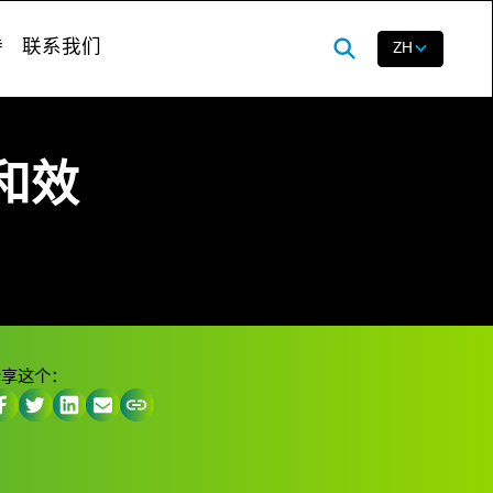
持
联系我们
ZH
和效
分享这个：