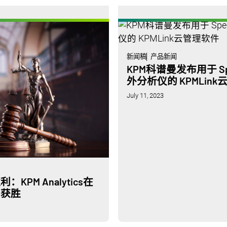
新闻稿
产品新闻
KPM科谱曼发布用于 Spec
外分析仪的 KPMLin
July 11, 2023
PM Analytics在
中获胜