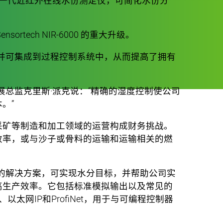
这是新一代近红外在线水份测定仪，可简化水份分
rtech NIR-6000 的重大升级。
反馈，并可集成到过程控制系统中，从而提高了拥有
业务发展总监克里斯·派克说：“精确的湿度控制使公司
。”
采矿等制造和加工领域的运营构成财务挑战。
效率，或与沙子或骨料的运输和运输相关的燃
济实惠的解决方案，可实现水分目标，并帮助公司实
高生产效率。它包括标准模拟输出以及常见的
5、以太网IP和ProfiNet，用于与可编程控制器