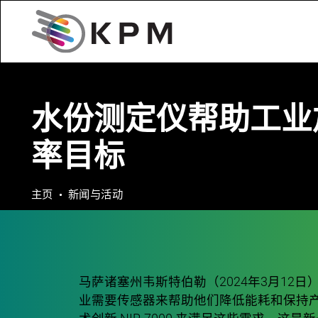
水份测定仪帮助工业
率目标
主页
新闻与活动
马萨诸塞州韦斯特伯勒（2024年3月12
业需要传感器来帮助他们降低能耗和保持产品质量