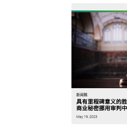
新闻稿
具有里程碑意义的胜利：K
商业秘密挪用审判
May 19, 2023