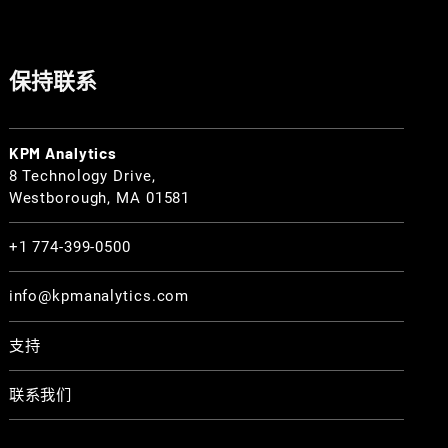
保持联系
KPM Analytics
8 Technology Drive,
Westborough, MA 01581
+1 774-399-0500
info@kpmanalytics.com
支持
联系我们