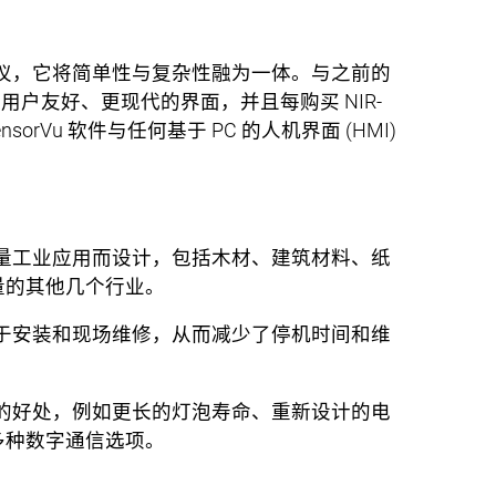
分测定仪，它将简单性与复杂性融为一体。与之前的
更加用户友好、更现代的界面，并且每购买 NIR-
orVu 软件与任何基于 PC 的人机界面 (HMI)
步
为高通量工业应用而设计，包括木材、建筑材料、纸
量的其他几个行业。
装置易于安装和现场维修，从而减少了停机时间和维
有成本的好处，例如更长的灯泡寿命、重新设计的电
多种数字通信选项。