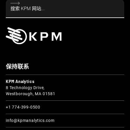
保持联系
KPM Analytics
8 Technology Drive,
Westborough, MA 01581
+1 774-399-0500
info@kpmanalytics.com