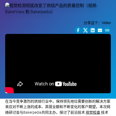
分享这个：
Video
在当今竞争激烈的烘焙行业中，保持领先地位需要创新的解决方案
来应对不断上涨的成本、高营业额和不断变化的客户期望。本次网
视觉检查
络研讨会与Bakerpedia共同主办，探讨了前沿技术
技术