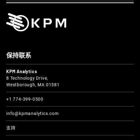
保持联系
KPM Analytics
8 Technology Drive,
Westborough, MA 01581
+1 774-399-0500
info@kpmanalytics.com
支持