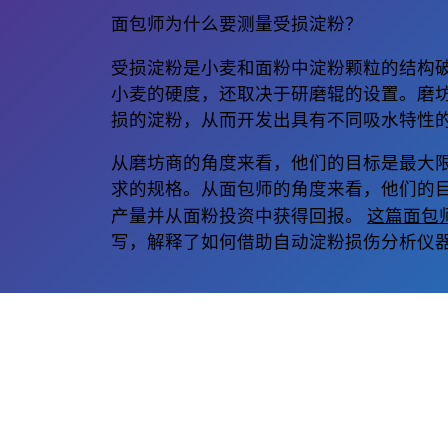
面包师为什么要测量受损淀粉？
受损淀粉是小麦和面粉中淀粉颗粒的结构
小麦的硬度，还取决于研磨辊的设置。磨
损的淀粉，从而开发出具有不同吸水特性
从磨坊商的角度来看，他们的目标是最大
求的规格。从面包师的角度来看，他们的
这篇面包
产量并从面粉投资中获得回报。
写，解释了如何借助自动淀粉损伤分析仪