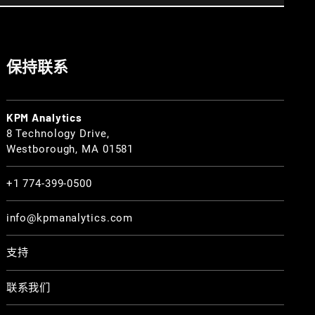
保持联系
KPM Analytics
8 Technology Drive,
Westborough, MA 01581
+1 774-399-0500
info@kpmanalytics.com
支持
联系我们