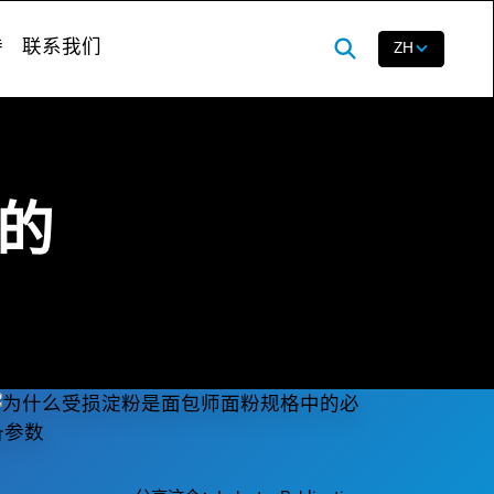
持
联系我们
ZH
的