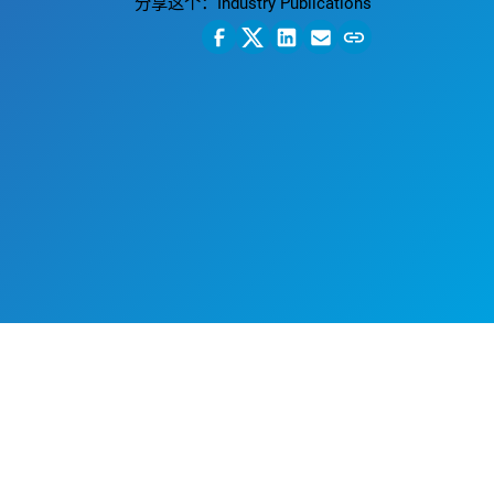
分享这个：
Industry Publications