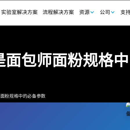
实验室解决方案
流程解决方案
资源
公司
支
是面包师面粉规格中
师面粉规格中的必备参数