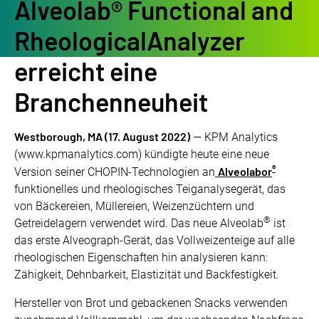
Alveolab® Functional and
RheologicalAnalyzer
erreicht eine
Branchenneuheit
Westborough, MA (17. August 2022)
— KPM Analytics
(www.kpmanalytics.com) kündigte heute eine neue
®
Alveolabor
Version seiner CHOPIN-Technologien an
funktionelles und rheologisches Teiganalysegerät, das
von Bäckereien, Müllereien, Weizenzüchtern und
®
Getreidelagern verwendet wird. Das neue Alveolab
ist
das erste Alveograph-Gerät, das Vollweizenteige auf alle
rheologischen Eigenschaften hin analysieren kann:
Zähigkeit, Dehnbarkeit, Elastizität und Backfestigkeit.
Hersteller von Brot und gebackenen Snacks verwenden