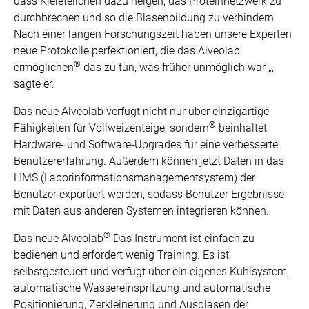
dass Kleieteilchen dazu neigen, das Proteinnetzwerk zu
durchbrechen und so die Blasenbildung zu verhindern.
Nach einer langen Forschungszeit haben unsere Experten
neue Protokolle perfektioniert, die das Alveolab
®
ermöglichen
das zu tun, was früher unmöglich war „,
sagte er.
Das neue Alveolab verfügt nicht nur über einzigartige
®
Fähigkeiten für Vollweizenteige, sondern
beinhaltet
Hardware- und Software-Upgrades für eine verbesserte
Benutzererfahrung. Außerdem können jetzt Daten in das
LIMS (Laborinformationsmanagementsystem) der
Benutzer exportiert werden, sodass Benutzer Ergebnisse
mit Daten aus anderen Systemen integrieren können.
®
Das neue Alveolab
Das Instrument ist einfach zu
bedienen und erfordert wenig Training. Es ist
selbstgesteuert und verfügt über ein eigenes Kühlsystem,
automatische Wassereinspritzung und automatische
Positionierung, Zerkleinerung und Ausblasen der