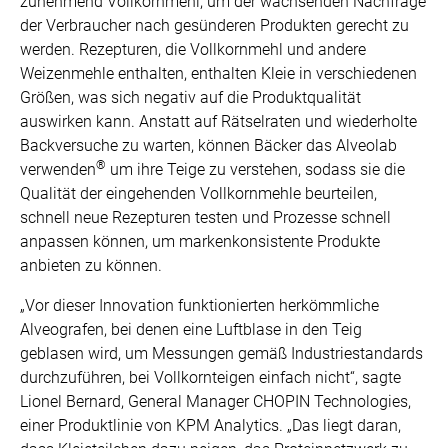
zunehmend Vollkornmehl, um der wachsenden Nachfrage
der Verbraucher nach gesünderen Produkten gerecht zu
werden. Rezepturen, die Vollkornmehl und andere
Weizenmehle enthalten, enthalten Kleie in verschiedenen
Größen, was sich negativ auf die Produktqualität
auswirken kann. Anstatt auf Rätselraten und wiederholte
Backversuche zu warten, können Bäcker das Alveolab
®
verwenden
um ihre Teige zu verstehen, sodass sie die
Qualität der eingehenden Vollkornmehle beurteilen,
schnell neue Rezepturen testen und Prozesse schnell
anpassen können, um markenkonsistente Produkte
anbieten zu können.
„Vor dieser Innovation funktionierten herkömmliche
Alveografen, bei denen eine Luftblase in den Teig
geblasen wird, um Messungen gemäß Industriestandards
durchzuführen, bei Vollkornteigen einfach nicht“, sagte
Lionel Bernard, General Manager CHOPIN Technologies,
einer Produktlinie von KPM Analytics. „Das liegt daran,