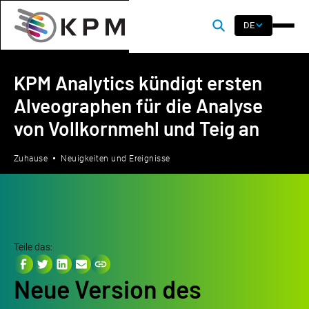
DE
KPM Analytics kündigt ersten
Alveographen für die Analyse
von Vollkornmehl und Teig an
Zuhause
Neuigkeiten und Ereignisse
Teile das:
Neue Version des