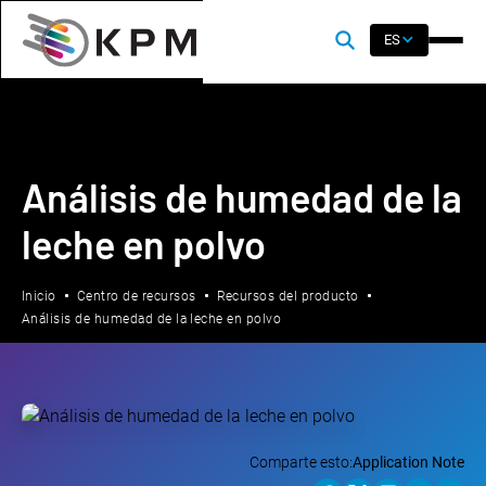
ES
Análisis de humedad de la
leche en polvo
Inicio
Centro de recursos
Recursos del producto
Análisis de humedad de la leche en polvo
Comparte esto:
Application Note