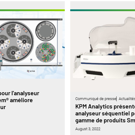
pour l'analyseur
em® améliore
Communiqué de presse
Actualité
KPM Analytics présent
eur
analyseur séquentiel 
gamme de produits S
August 3, 2022