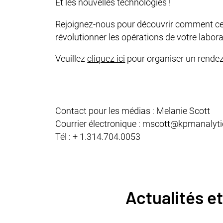
Et les nouvelles technologies !
Rejoignez-nous pour découvrir comment c
révolutionner les opérations de votre labora
Veuillez
cliquez ici
pour organiser un rende
Contact pour les médias : Melanie Scott
Courrier électronique : mscott@kpmanalyt
Tél : + 1.314.704.0053
Actualités 