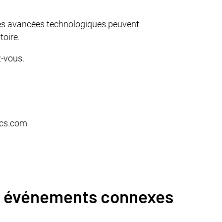
es avancées technologiques peuvent
toire.
z-vous.
ics.com
et événements connexes